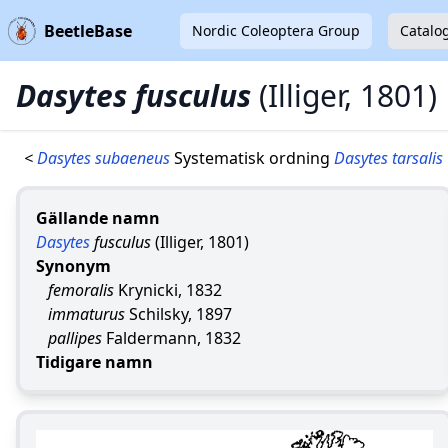
BeetleBase
Nordic Coleoptera Group
Catalo
Dasytes fusculus
(Illiger, 1801)
<
Dasytes subaeneus
Systematisk ordning
Dasytes tarsalis
Gällande namn
Dasytes
fusculus
(Illiger, 1801)
Synonym
femoralis
Krynicki, 1832
immaturus
Schilsky, 1897
pallipes
Faldermann, 1832
Tidigare namn