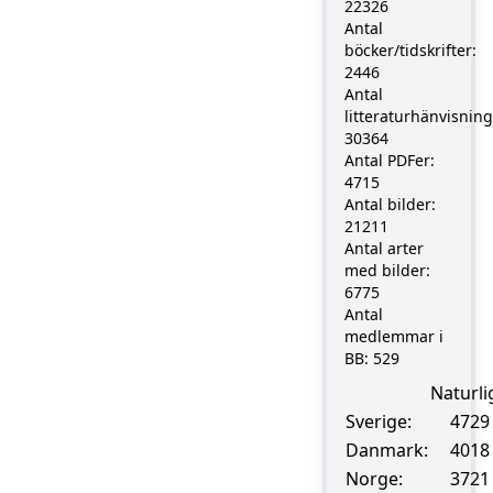
22326
Antal
böcker/tidskrifter:
2446
Antal
litteraturhänvisning
30364
Antal PDFer:
4715
Antal bilder:
21211
Antal arter
med bilder:
6775
Antal
medlemmar i
BB: 529
Naturli
Sverige:
4729
Danmark:
4018
Norge:
3721