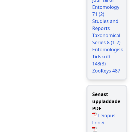
Journal of
Entomology
71 (2)
Studies and
Reports
Taxonomical
Series 8 (1-2)
Entomologisk
Tidskrift
143(3)
ZooKeys 487
Senast
uppladdade
PDF
Leiopus
linnei