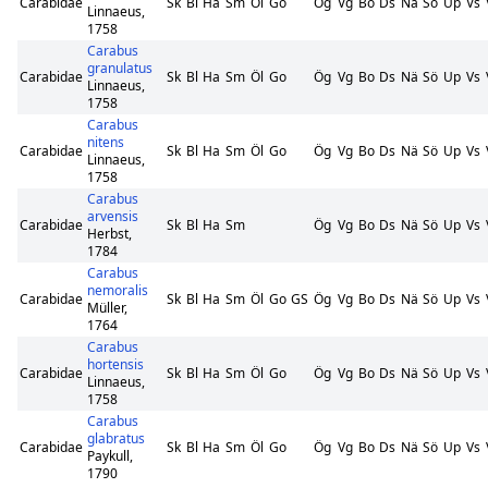
Carabidae
Sk
Bl
Ha
Sm
Öl
Go
Ög
Vg
Bo
Ds
Nä
Sö
Up
Vs
Linnaeus,
1758
Carabus
granulatus
Carabidae
Sk
Bl
Ha
Sm
Öl
Go
Ög
Vg
Bo
Ds
Nä
Sö
Up
Vs
Linnaeus,
1758
Carabus
nitens
Carabidae
Sk
Bl
Ha
Sm
Öl
Go
Ög
Vg
Bo
Ds
Nä
Sö
Up
Vs
Linnaeus,
1758
Carabus
arvensis
Carabidae
Sk
Bl
Ha
Sm
Ög
Vg
Bo
Ds
Nä
Sö
Up
Vs
Herbst,
1784
Carabus
nemoralis
Carabidae
Sk
Bl
Ha
Sm
Öl
Go
GS
Ög
Vg
Bo
Ds
Nä
Sö
Up
Vs
Müller,
1764
Carabus
hortensis
Carabidae
Sk
Bl
Ha
Sm
Öl
Go
Ög
Vg
Bo
Ds
Nä
Sö
Up
Vs
Linnaeus,
1758
Carabus
glabratus
Carabidae
Sk
Bl
Ha
Sm
Öl
Go
Ög
Vg
Bo
Ds
Nä
Sö
Up
Vs
Paykull,
1790