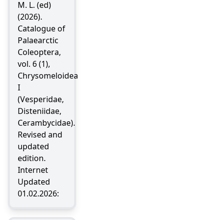
M. L. (ed)
(2026).
Catalogue of
Palaearctic
Coleoptera,
vol. 6 (1),
Chrysomeloidea
I
(Vesperidae,
Disteniidae,
Cerambycidae).
Revised and
updated
edition.
Internet
Updated
01.02.2026: