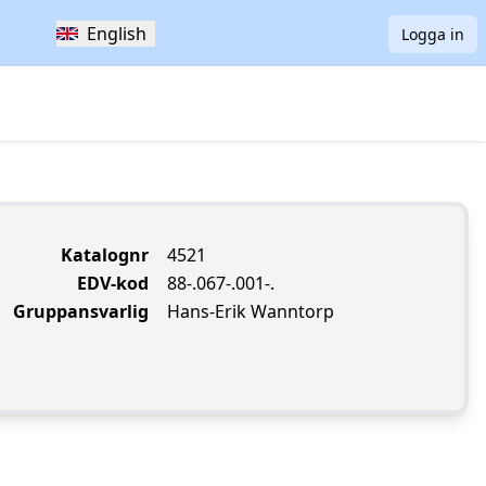
English
Logga in
Katalognr
4521
EDV-kod
88-.067-.001-.
Gruppansvarlig
Hans-Erik Wanntorp