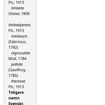
Pic, 1913
limbata
Olivier, 1808
limbatipennis
Pic, 1913
melanura
(Fabricius,
1792)
nigroculata
Moll, 1784
pallida
(Geoffroy,
1785)
theresae
Pic, 1913
Tidigare
namn
Svenskt