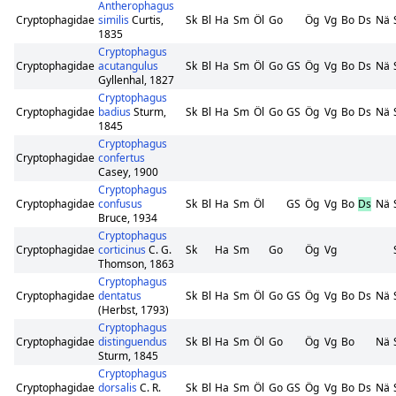
Antherophagus
Cryptophagidae
similis
Curtis,
Sk
Bl
Ha
Sm
Öl
Go
Ög
Vg
Bo
Ds
Nä
1835
Cryptophagus
Cryptophagidae
acutangulus
Sk
Bl
Ha
Sm
Öl
Go
GS
Ög
Vg
Bo
Ds
Nä
Gyllenhal, 1827
Cryptophagus
Cryptophagidae
badius
Sturm,
Sk
Bl
Ha
Sm
Öl
Go
GS
Ög
Vg
Bo
Ds
Nä
1845
Cryptophagus
Cryptophagidae
confertus
Casey, 1900
Cryptophagus
Cryptophagidae
confusus
Sk
Bl
Ha
Sm
Öl
GS
Ög
Vg
Bo
Ds
Nä
Bruce, 1934
Cryptophagus
Cryptophagidae
corticinus
C. G.
Sk
Ha
Sm
Go
Ög
Vg
Thomson, 1863
Cryptophagus
Cryptophagidae
dentatus
Sk
Bl
Ha
Sm
Öl
Go
GS
Ög
Vg
Bo
Ds
Nä
(Herbst, 1793)
Cryptophagus
Cryptophagidae
distinguendus
Sk
Bl
Ha
Sm
Öl
Go
Ög
Vg
Bo
Nä
Sturm, 1845
Cryptophagus
Cryptophagidae
dorsalis
C. R.
Sk
Bl
Ha
Sm
Öl
Go
GS
Ög
Vg
Bo
Ds
Nä