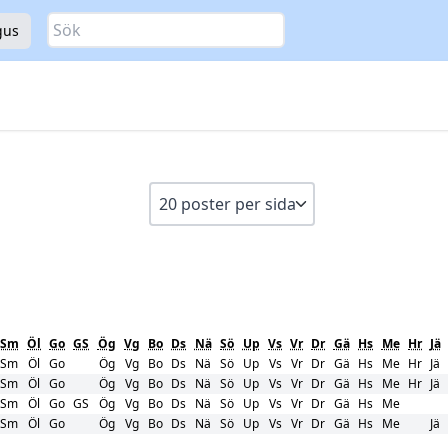
Sök
gus
Sm
Öl
Go
GS
Ög
Vg
Bo
Ds
Nä
Sö
Up
Vs
Vr
Dr
Gä
Hs
Me
Hr
Jä
Sm
Öl
Go
Ög
Vg
Bo
Ds
Nä
Sö
Up
Vs
Vr
Dr
Gä
Hs
Me
Hr
Jä
Sm
Öl
Go
Ög
Vg
Bo
Ds
Nä
Sö
Up
Vs
Vr
Dr
Gä
Hs
Me
Hr
Jä
Sm
Öl
Go
GS
Ög
Vg
Bo
Ds
Nä
Sö
Up
Vs
Vr
Dr
Gä
Hs
Me
Sm
Öl
Go
Ög
Vg
Bo
Ds
Nä
Sö
Up
Vs
Vr
Dr
Gä
Hs
Me
Jä