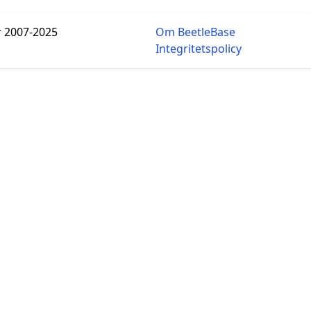
r 2007-2025
Om BeetleBase
Integritetspolicy