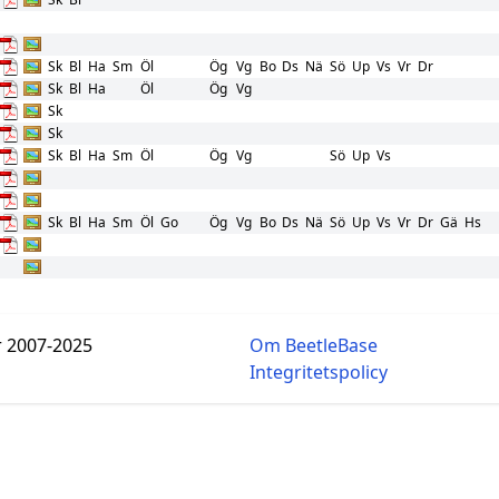
Sk
Bl
Ha
Sm
Öl
Ög
Vg
Bo
Ds
Nä
Sö
Up
Vs
Vr
Dr
Sk
Bl
Ha
Öl
Ög
Vg
Sk
Sk
Sk
Bl
Ha
Sm
Öl
Ög
Vg
Sö
Up
Vs
Sk
Bl
Ha
Sm
Öl
Go
Ög
Vg
Bo
Ds
Nä
Sö
Up
Vs
Vr
Dr
Gä
Hs
r 2007-2025
Om BeetleBase
Integritetspolicy