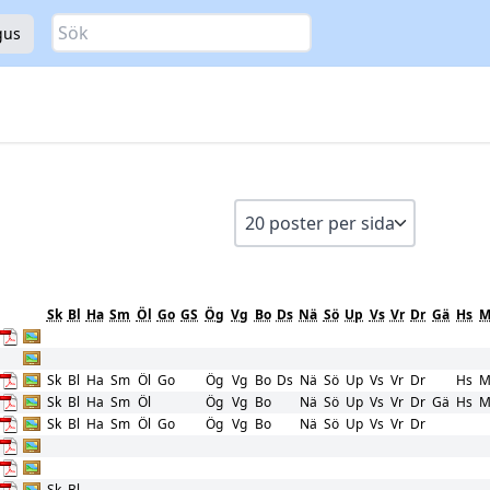
Sök
gus
Sk
Bl
Ha
Sm
Öl
Go
GS
Ög
Vg
Bo
Ds
Nä
Sö
Up
Vs
Vr
Dr
Gä
Hs
M
Sk
Bl
Ha
Sm
Öl
Go
Ög
Vg
Bo
Ds
Nä
Sö
Up
Vs
Vr
Dr
Hs
M
Sk
Bl
Ha
Sm
Öl
Ög
Vg
Bo
Nä
Sö
Up
Vs
Vr
Dr
Gä
Hs
M
Sk
Bl
Ha
Sm
Öl
Go
Ög
Vg
Bo
Nä
Sö
Up
Vs
Vr
Dr
Sk
Bl