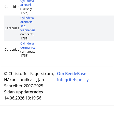
Cylindera
arenaria
Carabidae
(Fuessly,
1775)
Cylindera
arenaria
ssp.
Carabidae
viennensis
(Schrank,
1781)
Cylindera
germanica
Carabidae
(Linnaeus,
1758)
© Christoffer Fägerström,
Om BeetleBase
Håkan Lundkvist, Jan
Integritetspolicy
Schreiber 2007-2025
Sidan uppdaterades
14.06.2026 19:19:56