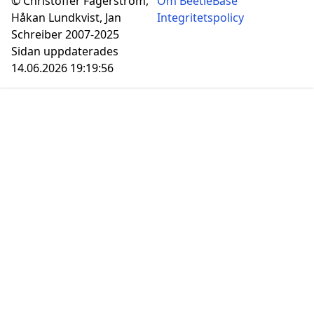
© Christoffer Fägerström,
Om BeetleBase
Håkan Lundkvist, Jan
Integritetspolicy
Schreiber 2007-2025
Sidan uppdaterades
14.06.2026 19:19:56