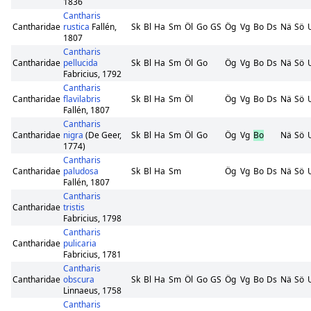
1836
Cantharis
Cantharidae
rustica
Fallén,
Sk
Bl
Ha
Sm
Öl
Go
GS
Ög
Vg
Bo
Ds
Nä
Sö
1807
Cantharis
Cantharidae
pellucida
Sk
Bl
Ha
Sm
Öl
Go
Ög
Vg
Bo
Ds
Nä
Sö
Fabricius, 1792
Cantharis
Cantharidae
flavilabris
Sk
Bl
Ha
Sm
Öl
Ög
Vg
Bo
Ds
Nä
Sö
Fallén, 1807
Cantharis
Cantharidae
nigra
(De Geer,
Sk
Bl
Ha
Sm
Öl
Go
Ög
Vg
Bo
Nä
Sö
1774)
Cantharis
Cantharidae
paludosa
Sk
Bl
Ha
Sm
Ög
Vg
Bo
Ds
Nä
Sö
Fallén, 1807
Cantharis
Cantharidae
tristis
Fabricius, 1798
Cantharis
Cantharidae
pulicaria
Fabricius, 1781
Cantharis
Cantharidae
obscura
Sk
Bl
Ha
Sm
Öl
Go
GS
Ög
Vg
Bo
Ds
Nä
Sö
Linnaeus, 1758
Cantharis