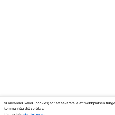
Vi använder kakor (cookies) för att säkerställa att webbplatsen funger
komma ihåg ditt språkval.
Läs mer i vår
integritetspolicy
.