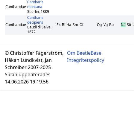
Cantharis
Cantharidae
montana
Stierlin, 1889
Cantharis
decipiens
Cantharidae
Sk
Bl
Ha
Sm
Öl
Ög
Vg
Bo
Nä
Sö
Baudi di Selve,
1872
© Christoffer Fägerström,
Om BeetleBase
Håkan Lundkvist, Jan
Integritetspolicy
Schreiber 2007-2025
Sidan uppdaterades
14.06.2026 19:19:56