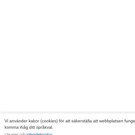
Vi använder kakor (cookies) för att säkerställa att webbplatsen funger
komma ihåg ditt språkval.
Läs mer i vår
integritetspolicy
.