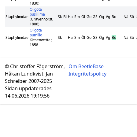
1830)
Oligota
pusillima
Staphylinidae
Sk
Bl
Ha
Sm
Öl
Go
GS
Ög
Vg
Bo
Nä
Sö
(Gravenhorst,
1806)
Oligota
pumilio
Staphylinidae
Sk
Ha
Sm
Öl
Go
GS
Ög
Vg
Bo
Nä
Sö
Kiesenwetter,
1858
© Christoffer Fägerström,
Om BeetleBase
Håkan Lundkvist, Jan
Integritetspolicy
Schreiber 2007-2025
Sidan uppdaterades
14.06.2026 19:19:56