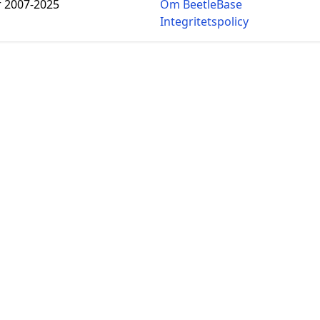
r 2007-2025
Om BeetleBase
Integritetspolicy