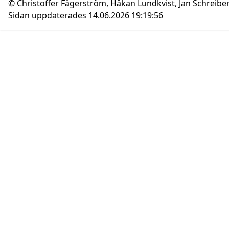
© Christoffer Fägerström, Håkan Lundkvist, Jan Schreibe
Sidan uppdaterades 14.06.2026 19:19:56