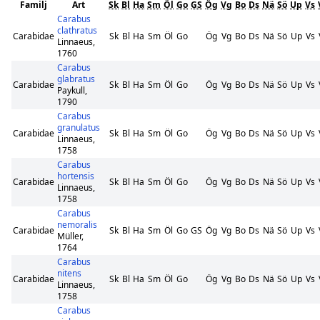
Familj
Art
Sk
Bl
Ha
Sm
Öl
Go
GS
Ög
Vg
Bo
Ds
Nä
Sö
Up
Vs
Carabus
clathratus
Carabidae
Sk
Bl
Ha
Sm
Öl
Go
Ög
Vg
Bo
Ds
Nä
Sö
Up
Vs
Linnaeus,
1760
Carabus
glabratus
Carabidae
Sk
Bl
Ha
Sm
Öl
Go
Ög
Vg
Bo
Ds
Nä
Sö
Up
Vs
Paykull,
1790
Carabus
granulatus
Carabidae
Sk
Bl
Ha
Sm
Öl
Go
Ög
Vg
Bo
Ds
Nä
Sö
Up
Vs
Linnaeus,
1758
Carabus
hortensis
Carabidae
Sk
Bl
Ha
Sm
Öl
Go
Ög
Vg
Bo
Ds
Nä
Sö
Up
Vs
Linnaeus,
1758
Carabus
nemoralis
Carabidae
Sk
Bl
Ha
Sm
Öl
Go
GS
Ög
Vg
Bo
Ds
Nä
Sö
Up
Vs
Müller,
1764
Carabus
nitens
Carabidae
Sk
Bl
Ha
Sm
Öl
Go
Ög
Vg
Bo
Ds
Nä
Sö
Up
Vs
Linnaeus,
1758
Carabus