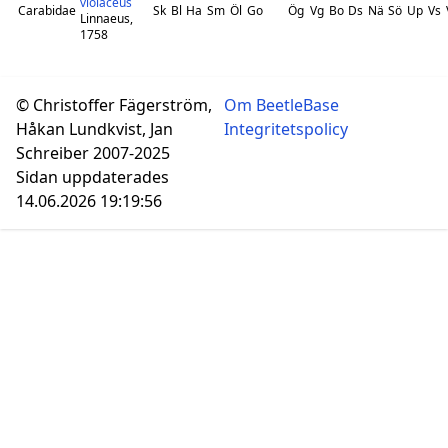
violaceus
Carabidae
Sk
Bl
Ha
Sm
Öl
Go
Ög
Vg
Bo
Ds
Nä
Sö
Up
Vs
Linnaeus,
1758
© Christoffer Fägerström,
Om BeetleBase
Håkan Lundkvist, Jan
Integritetspolicy
Schreiber 2007-2025
Sidan uppdaterades
14.06.2026 19:19:56