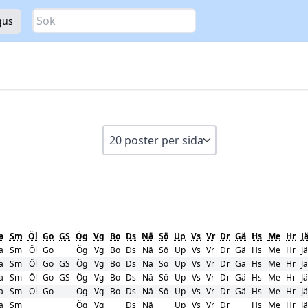
Sök
gus
a
Sm
Öl
Go
GS
Ög
Vg
Bo
Ds
Nä
Sö
Up
Vs
Vr
Dr
Gä
Hs
Me
Hr
J
a
Sm
Öl
Go
Ög
Vg
Bo
Ds
Nä
Sö
Up
Vs
Vr
Dr
Gä
Hs
Me
Hr
Jä
a
Sm
Öl
Go
GS
Ög
Vg
Bo
Ds
Nä
Sö
Up
Vs
Vr
Dr
Gä
Hs
Me
Hr
Jä
a
Sm
Öl
Go
GS
Ög
Vg
Bo
Ds
Nä
Sö
Up
Vs
Vr
Dr
Gä
Hs
Me
Hr
Jä
a
Sm
Öl
Go
Ög
Vg
Bo
Ds
Nä
Sö
Up
Vs
Vr
Dr
Gä
Hs
Me
Hr
Jä
a
Sm
Ög
Vg
Ds
Nä
Up
Vs
Vr
Dr
Hs
Me
Hr
Jä