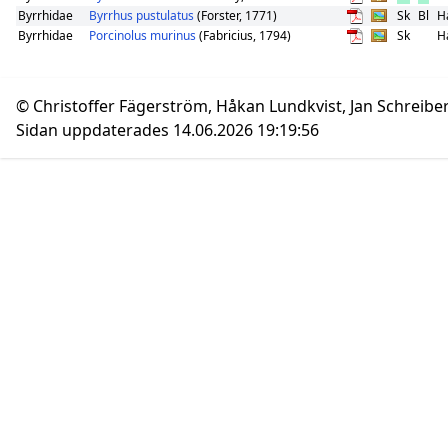
Byrrhidae
Byrrhus pustulatus
(Forster, 1771)
Sk
Bl
H
Byrrhidae
Porcinolus murinus
(Fabricius, 1794)
Sk
H
© Christoffer Fägerström, Håkan Lundkvist, Jan Schreibe
Sidan uppdaterades 14.06.2026 19:19:56