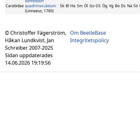
Bembidion
Carabidae
quadrimaculatum
Sk
Bl
Ha
Sm
Öl
Go
GS
Ög
Vg
Bo
Ds
Nä
Sö
(Linnaeus, 1760)
© Christoffer Fägerström,
Om BeetleBase
Håkan Lundkvist, Jan
Integritetspolicy
Schreiber 2007-2025
Sidan uppdaterades
14.06.2026 19:19:56