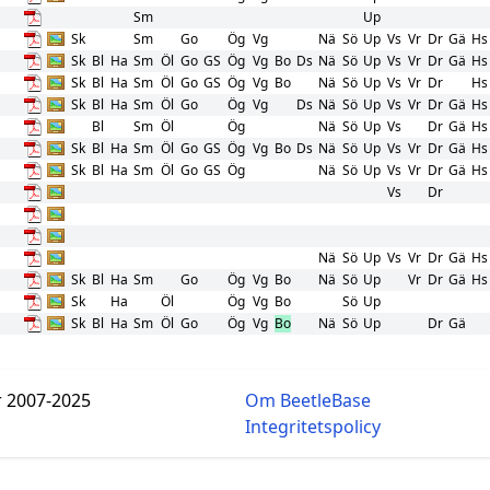
Sm
Up
Sk
Sm
Go
Ög
Vg
Nä
Sö
Up
Vs
Vr
Dr
Gä
Hs
Sk
Bl
Ha
Sm
Öl
Go
GS
Ög
Vg
Bo
Ds
Nä
Sö
Up
Vs
Vr
Dr
Gä
Hs
Sk
Bl
Ha
Sm
Öl
Go
GS
Ög
Vg
Bo
Nä
Sö
Up
Vs
Vr
Dr
Hs
Sk
Bl
Ha
Sm
Öl
Go
Ög
Vg
Ds
Nä
Sö
Up
Vs
Vr
Dr
Gä
Hs
Bl
Sm
Öl
Ög
Nä
Sö
Up
Vs
Dr
Gä
Hs
Sk
Bl
Ha
Sm
Öl
Go
GS
Ög
Vg
Bo
Ds
Nä
Sö
Up
Vs
Vr
Dr
Gä
Hs
Sk
Bl
Ha
Sm
Öl
Go
GS
Ög
Nä
Sö
Up
Vs
Vr
Dr
Gä
Hs
Vs
Dr
Nä
Sö
Up
Vs
Vr
Dr
Gä
Hs
Sk
Bl
Ha
Sm
Go
Ög
Vg
Bo
Nä
Sö
Up
Vr
Dr
Gä
Hs
Sk
Ha
Öl
Ög
Vg
Bo
Sö
Up
Sk
Bl
Ha
Sm
Öl
Go
Ög
Vg
Bo
Nä
Sö
Up
Dr
Gä
r 2007-2025
Om BeetleBase
Integritetspolicy