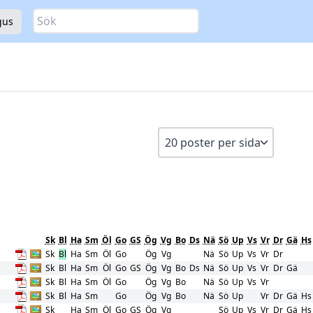
Sök
gus
Sk
Bl
Ha
Sm
Öl
Go
GS
Ög
Vg
Bo
Ds
Nä
Sö
Up
Vs
Vr
Dr
Gä
Hs
Sk
Bl
Ha
Sm
Öl
Go
Ög
Vg
Nä
Sö
Up
Vs
Vr
Dr
Sk
Bl
Ha
Sm
Öl
Go
GS
Ög
Vg
Bo
Ds
Nä
Sö
Up
Vs
Vr
Dr
Gä
Sk
Bl
Ha
Sm
Öl
Go
Ög
Vg
Bo
Nä
Sö
Up
Vs
Vr
Sk
Bl
Ha
Sm
Go
Ög
Vg
Bo
Nä
Sö
Up
Vr
Dr
Gä
Hs
Sk
Ha
Sm
Öl
Go
GS
Ög
Vg
Sö
Up
Vs
Vr
Dr
Gä
Hs