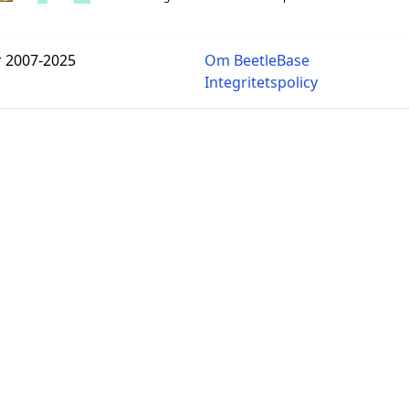
r 2007-2025
Om BeetleBase
Integritetspolicy