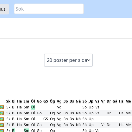
Sök
gus
Sk
Bl
Ha
Sm
Öl
Go
GS
Ög
Vg
Bo
Ds
Nä
Sö
Up
Vs
Vr
Dr
Gä
Hs
Me
Sk
Bl
Ha
Sm
Öl
Vg
Sö
Up
Vs
Sk
Bl
Ha
Sm
Öl
Go
Ög
Vg
Bo
Ds
Nä
Sö
Up
Vs
Dr
Hs
Me
Sk
Bl
Ha
Sm
Öl
GS
Ög
Vg
Bo
Ds
Nä
Sö
Up
Sk
Bl
Ha
Sm
Öl
Go
Ög
Vg
Bo
Ds
Nä
Sö
Up
Vr
Dr
Hs
Me
Sk
Bl
Sm
Öl
Go
Ög
Sö
Up
Vs