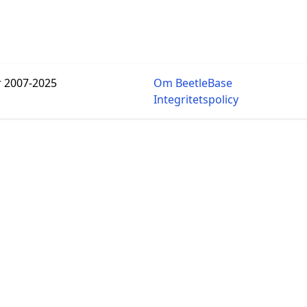
r 2007-2025
Om BeetleBase
Integritetspolicy