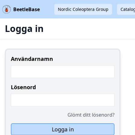
BeetleBase
Nordic Coleoptera Group
Catalo
Logga in
Användarnamn
Lösenord
Glömt ditt lösenord?